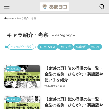
ホーム
キャラ紹介・考察
キャラ紹介・考察
– category –
キャラ紹介・考察
SPY×FAMILY
推しの子
鬼滅の刃
転スラ
【鬼滅の刃】岩の呼吸の技一覧・
鬼滅の刃
全型の名前｜ひらがな・英語版や
使い手を紹介
2025年3月10日
【鬼滅の刃】獣の呼吸の技一覧・
鬼滅の刃
全型の名前｜ひらがな・英語版や