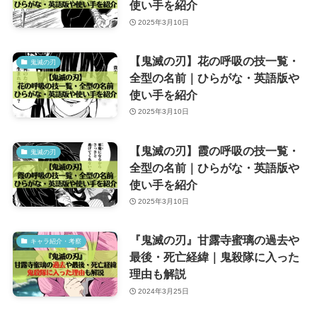
使い手を紹介
2025年3月10日
【鬼滅の刃】花の呼吸の技一覧・
鬼滅の刃
全型の名前｜ひらがな・英語版や
使い手を紹介
2025年3月10日
【鬼滅の刃】霞の呼吸の技一覧・
鬼滅の刃
全型の名前｜ひらがな・英語版や
使い手を紹介
2025年3月10日
『鬼滅の刃』甘露寺蜜璃の過去や
キャラ紹介・考察
最後・死亡経緯｜鬼殺隊に入った
理由も解説
2024年3月25日