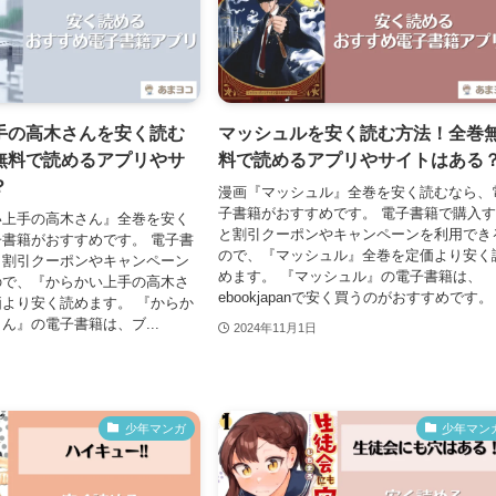
手の高木さんを安く読む
マッシュルを安く読む方法！全巻
無料で読めるアプリやサ
料で読めるアプリやサイトはある
？
漫画『マッシュル』全巻を安く読むなら、
子書籍がおすすめです。 電子書籍で購入
い上手の高木さん』全巻を安く
と割引クーポンやキャンペーンを利用でき
書籍がおすすめです。 電子書
ので、『マッシュル』全巻を定価より安く
と割引クーポンやキャンペーン
めます。 『マッシュル』の電子書籍は、
ので、『からかい上手の高木さ
ebookjapanで安く買うのがおすすめです。 .
より安く読めます。 『からか
ん』の電子書籍は、ブ...
2024年11月1日
少年マンガ
少年マン