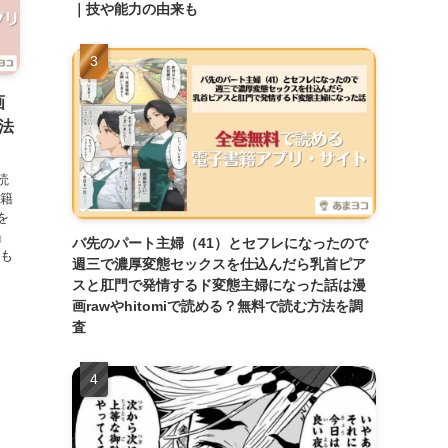
｜技や能力の由来も
画
法
読
書籍
を
』
バ先のパート主婦（41）とセフレになったので
にも
週三で濃厚変態セックスを仕込んだら乳首ピア
スと肛門で発情するド変態主婦になった話は漫
画rawやhitomiで読める？無料で読む方法を調
査