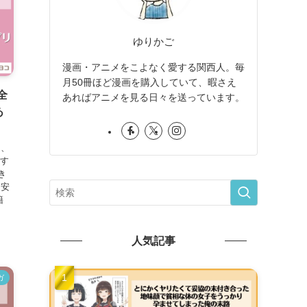
ゆりかご
漫画・アニメをこよなく愛する関西人。毎
月50冊ほど漫画を購入していて、暇さえ
全
あればアニメを見る日々を送っています。
あ
ら、
入す
き
り安
籍
人気記事
ガ