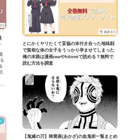
無
とにかくヤリたくて妥協の末付き合った地味顔
？
で貧相な体の女子をうっかり孕ませてしまった
電
俺の末路は漫画rawやhitomiで読める？無料で
する
読む方法を調査
る
読
..
ガ
【鬼滅の刃】猗窩座(あかざ)の血鬼術一覧まとめ