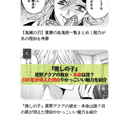
【鬼滅の刃】童磨の血鬼術一覧まとめ｜能力が
氷の理由を考察
『推しの子』星野アクアの彼女・本命は誰？目
の星が消えた理由やかっこいい魅力を紹介