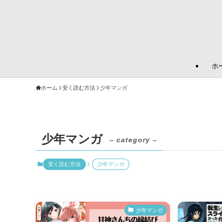
ホ
ホーム
安く読む方法
少年マンガ
少年マンガ
– category –
安く読む方法
少年マンガ
少年マンガ