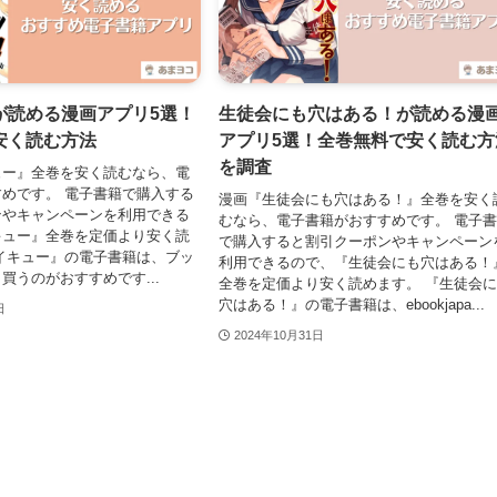
が読める漫画アプリ5選！
生徒会にも穴はある！が読める漫
安く読む方法
アプリ5選！全巻無料で安く読む方
を調査
ュー』全巻を安く読むなら、電
めです。 電子書籍で購入する
漫画『生徒会にも穴はある！』全巻を安く
ンやキャンペーンを利用できる
むなら、電子書籍がおすすめです。 電子
キュー』全巻を定価より安く読
で購入すると割引クーポンやキャンペーン
イキュー』の電子書籍は、ブッ
利用できるので、『生徒会にも穴はある！
買うのがおすすめです...
全巻を定価より安く読めます。 『生徒会
穴はある！』の電子書籍は、ebookjapa...
日
2024年10月31日