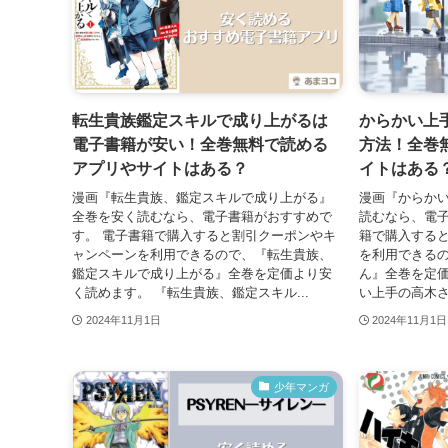
転生貴族鑑定スキルで成り上がるは
からかい上
電子書籍が安い！全巻無料で読める
方法！全巻
アプリやサイトはある？
イトはある
漫画『転生貴族、鑑定スキルで成り上がる』
漫画『からか
全巻を安く読むなら、電子書籍がおすすめで
読むなら、電子
す。 電子書籍で購入すると割引クーポンやキ
籍で購入する
ャンペーンを利用できるので、『転生貴族、
を利用できる
鑑定スキルで成り上がる』全巻を定価より安
ん』全巻を定価
く読めます。 『転生貴族、鑑定スキル...
い上手の高木さ
2024年11月1日
2024年11月1日
少年マンガ