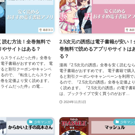
く読む方法！全巻無料で
2.5次元の誘惑は電子書籍が安い！
リやサイトはある？
巻無料で読めるアプリやサイトは
る？
たらスライムだった件』全巻を
電子書籍がおすすめです。 電
漫画『2.5次元の誘惑』全巻を安く読むな
すると割引クーポンやキャンペ
電子書籍がおすすめです。 電子書籍で購
きるので、『転生したらスライ
ると割引クーポンやキャンペーンを利用で
全巻を定価より安く読めます。
るので、『2.5次元の誘惑』全巻を定価よ
ライムだった件』の電...
く読めます。 『2.5次元の誘惑』の電子書
は、ブックライブで安く買うのがおす...
2024年11月1日
少年マンガ
少年マン