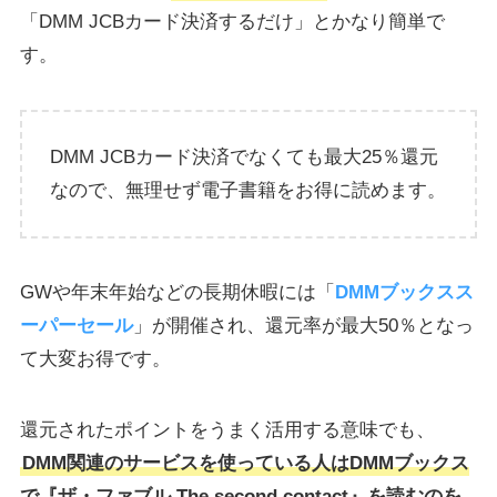
「DMM JCBカード決済するだけ」とかなり簡単で
す。
DMM JCBカード決済でなくても最大25％還元
なので、無理せず電子書籍をお得に読めます。
GWや年末年始などの長期休暇には「
DMMブックスス
ーパーセール
」が開催され、還元率が最大50％となっ
て大変お得です。
還元されたポイントをうまく活用する意味でも、
DMM関連のサービスを使っている人はDMMブックス
で『ザ・ファブル The second contact』を読むのを