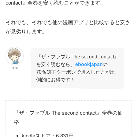
contact』全巻を安く読むことができます。
それでも、それでも他の漫画アプリと比較すると安さ
が見劣りします。
『ザ・ファブル The second contact』
を安く読むなら、
ebookjapan
の
ゆゆ
70％OFFクーポンで購入した方が圧
倒的にお得です！
『ザ・ファブル The second contact』全巻の価
格
kindleストア：6,831円