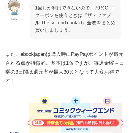
1回しか利用できないので、70％OFF
クーポンを使うときは『ザ・ファブ
ゆゆ
ル The second contact』全巻をまとめ
買いしましょう。
また、ebookjapanは購入時にPayPayポイントが還元
される点が特徴的。基本は1％ですが、毎週金曜～日
曜の3日間は還元率が最大30％となって大変お得で
す！