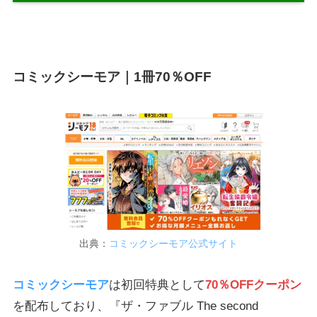
コミックシーモア｜1冊70％OFF
出典：
コミックシーモア公式サイト
コミックシーモア
は初回特典として
70％OFFクーポン
を配布しており、『ザ・ファブル The second