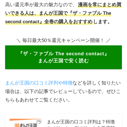
高い還元率が最大の魅力なので、
漫画を常にまとめ買
いできる人は、まんが王国で『ザ・ファブル The
second contact』全巻の購入をおすすめ
します。
＼ 毎日最大50％還元キャンペーン開催！ ／
『ザ・ファブル The second contact』
まんが王国で安く読む
まんが王国の口コミ評判や特徴
などを詳しく知りたい
場合は、以下の記事でレビューしているので、ぜひこ
ちらもあわせてご覧ください。
まんが王国の口コミ評判は？特徴