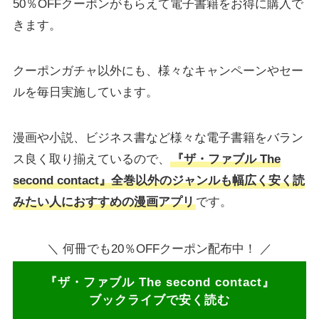
50％OFFクーポンがもらえて電子書籍をお得に購入で
きます。
クーポンガチャ以外にも、様々なキャンペーンやセー
ルを毎日実施しています。
漫画や小説、ビジネス書など様々な電子書籍をバラン
ス良く取り揃えているので、
『ザ・ファブル The
second contact』全巻以外のジャンルも幅広く安く読
みたい人におすすめの漫画アプリ
です。
＼ 何冊でも20％OFFクーポン配布中！ ／
『ザ・ファブル The second contact』
ブックライブで安く読む