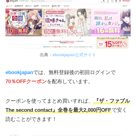
出典：
ebookjapan公式サイト
ebookjapan
では、無料登録後の初回ログインで
70％OFFクーポン
を配布しています。
クーポンを使ってまとめ買いすれば、
『ザ・ファブル
The second contact』全巻を最大2,000円OFF
で安く
読むことができます！