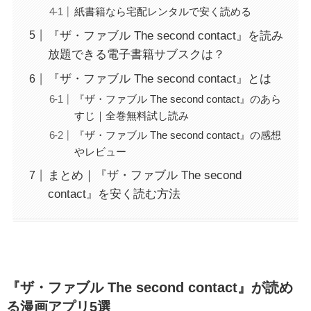
紙書籍なら宅配レンタルで安く読める
『ザ・ファブル The second contact』を読み
放題できる電子書籍サブスクは？
『ザ・ファブル The second contact』とは
『ザ・ファブル The second contact』のあら
すじ｜全巻無料試し読み
『ザ・ファブル The second contact』の感想
やレビュー
まとめ｜『ザ・ファブル The second
contact』を安く読む方法
『ザ・ファブル The second contact』が読め
る漫画アプリ5選