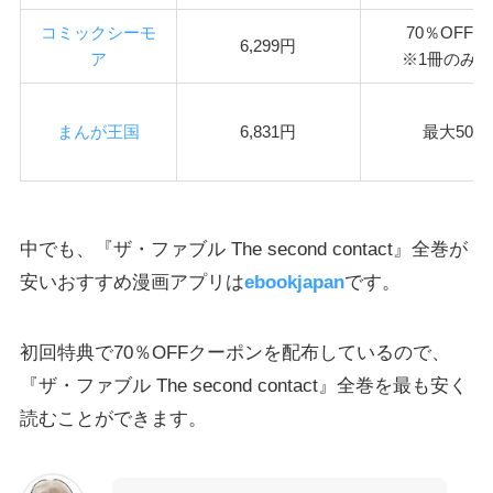
コミックシーモ
70％OFF
6,299円
ア
※1冊のみ
まんが王国
6,831円
最大50
中でも、『ザ・ファブル The second contact』全巻が
安いおすすめ漫画アプリは
ebookjapan
です。
初回特典で70％OFFクーポンを配布しているので、
『ザ・ファブル The second contact』全巻を最も安く
読むことができます。