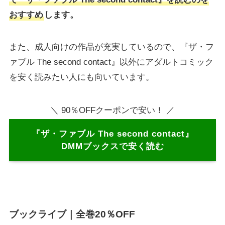
おすすめ
します。
また、成人向けの作品が充実しているので、『ザ・フ
ァブル The second contact』以外にアダルトコミック
を安く読みたい人にも向いています。
＼ 90％OFFクーポンで安い！ ／
『ザ・ファブル The second contact』
DMMブックスで安く読む
ブックライブ｜全巻20％OFF