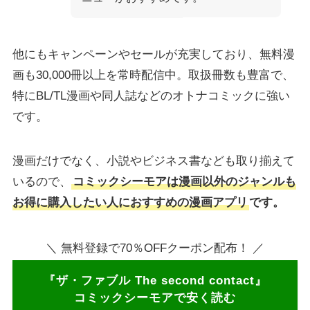
他にもキャンペーンやセールが充実しており、無料漫
画も30,000冊以上を常時配信中。取扱冊数も豊富で、
特にBL/TL漫画や同人誌などのオトナコミックに強い
です。
漫画だけでなく、小説やビジネス書なども取り揃えて
いるので、
コミックシーモアは漫画以外のジャンルも
お得に購入したい人におすすめの漫画アプリ
です。
＼ 無料登録で70％OFFクーポン配布！ ／
『ザ・ファブル The second contact』
コミックシーモアで安く読む