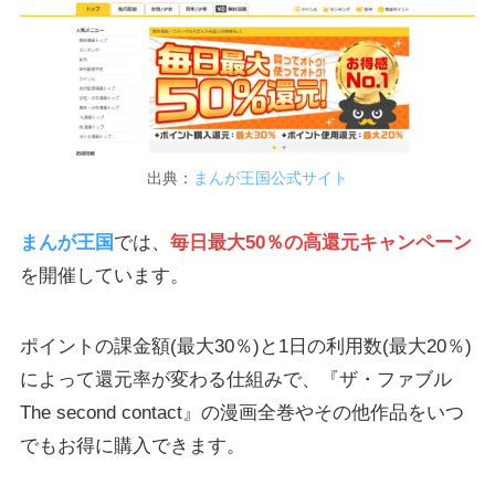
出典：
まんが王国公式サイト
まんが王国
では、
毎日最大50％の高還元キャンペーン
を開催しています。
ポイントの課金額(最大30％)と1日の利用数(最大20％)
によって還元率が変わる仕組みで、『ザ・ファブル
The second contact』の漫画全巻やその他作品をいつ
でもお得に購入できます。