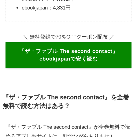
ebookjapan：4,831円
＼ 無料登録で70％OFFクーポン配布 ／
『ザ・ファブル The second contact』
ebookjapanで安く読む
『ザ・ファブル The second contact』を全巻
無料で読む方法はある？
『ザ・ファブル The second contact』が全巻無料で読
めるアプリやサイトは、残念ながらありません。