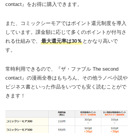
contact』をお得に購入できます。
また、コミックシーモアではポイント還元制度を導入
しています。課金額に応じて多くのポイントが付与さ
れる仕組みで、
最大還元率は30％
とかなり高いで
す。
常時利用できるので、『ザ・ファブル The second
contact』の漫画全巻はもちろん、その他ラノベ小説や
ビジネス書といった作品をいつでも安く読むことがで
きます！