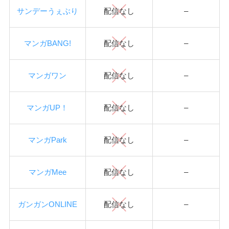
サンデーうぇぶり
配信なし
–
マンガBANG!
配信なし
–
マンガワン
配信なし
–
マンガUP！
配信なし
–
マンガPark
配信なし
–
マンガMee
配信なし
–
ガンガンONLINE
配信なし
–