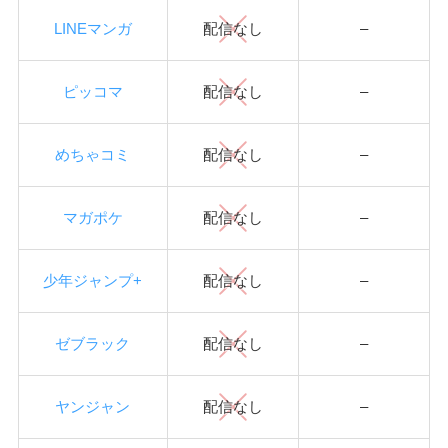
LINEマンガ
配信なし
–
ピッコマ
配信なし
–
めちゃコミ
配信なし
–
マガポケ
配信なし
–
少年ジャンプ+
配信なし
–
ゼブラック
配信なし
–
ヤンジャン
配信なし
–