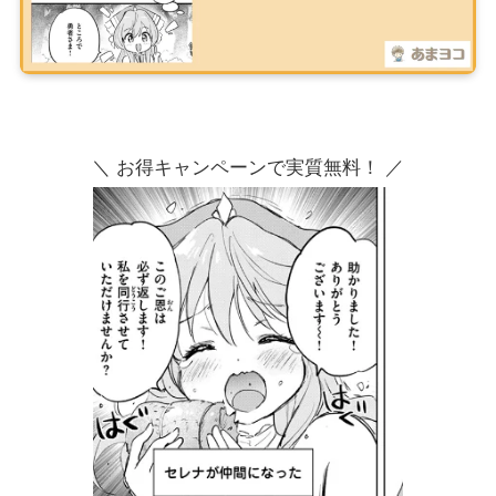
＼ お得キャンペーンで実質無料！ ／