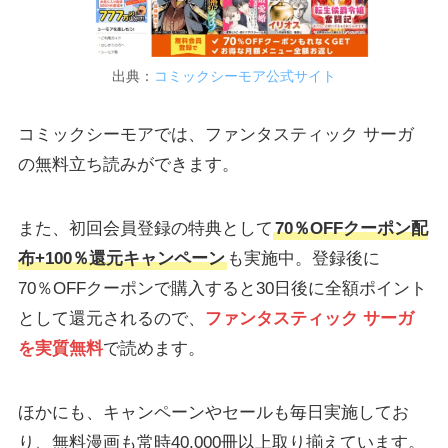
出典：
コミックシーモア公式サイト
コミックシーモアでは、ファンタスティック サーガ
の無料立ち読みができます。
また、初回会員登録の特典として
70％OFFクーポン配
布+100％還元キャンペーン
も実施中。登録後に
70％OFFクーポンで購入すると30日後に全額ポイント
として還元されるので、
ファンタスティック サーガ
を実質無料
で読めます。
ほかにも、キャンペーンやセールも毎日実施してお
り、無料漫画も常時40,000冊以上取り揃えています。