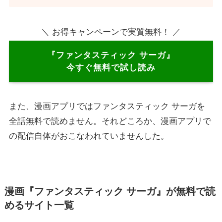
＼ お得キャンペーンで実質無料！ ／
『ファンタスティック サーガ』
今すぐ無料で試し読み
また、漫画アプリではファンタスティック サーガを
全話無料で読めません。それどころか、漫画アプリで
の配信自体がおこなわれていませんした。
漫画『ファンタスティック サーガ』が無料で読
めるサイト一覧