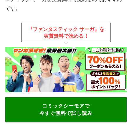
です。
『ファンタスティック サーガ』を
実質無料で読める！
コミックシーモアで
今すぐ無料で試し読み