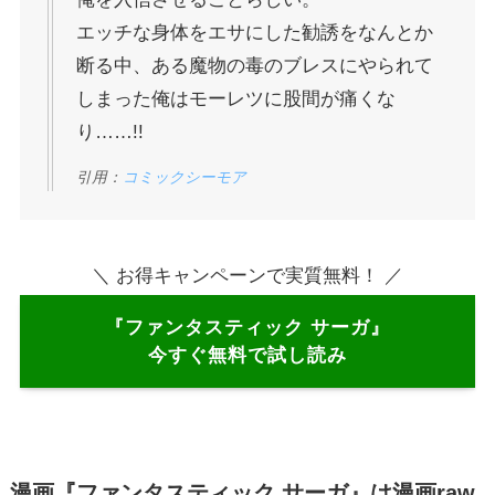
エッチな身体をエサにした勧誘をなんとか
断る中、ある魔物の毒のブレスにやられて
しまった俺はモーレツに股間が痛くな
り……!!
引用：
コミックシーモア
＼ お得キャンペーンで実質無料！ ／
『ファンタスティック サーガ』
今すぐ無料で試し読み
漫画『ファンタスティック サーガ』は漫画raw