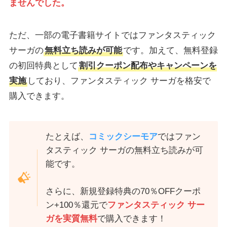
ませんでした。
ただ、一部の電子書籍サイトではファンタスティック
サーガの
無料立ち読みが可能
です。加えて、無料登録
の初回特典として
割引クーポン配布やキャンペーンを
実施
しており、ファンタスティック サーガを格安で
購入できます。
たとえば、
コミックシーモア
ではファン
タスティック サーガの無料立ち読みが可
能です。
さらに、新規登録特典の70％OFFクーポ
ン+100％還元で
ファンタスティック サー
ガを実質無料
で購入できます！