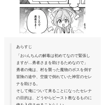
あらすじ
「お○んちんの解毒は初めてなので緊張し
ますが…勇者さまを助けるためなので」
勇者の俺は、村を襲った魔物のボスを倒す
冒険の途中、空腹で倒れていた神官のセレ
ナを助ける。
そして俺について来ることになったセレナ
の目的は、どうやらビースト教なるものに
俺を入信させることらしい。