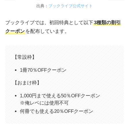
出典：
ブックライブ公式サイト
ブックライブでは、初回特典として以下
3種類の割引
クーポン
を配布しています。
【常設枠】
1冊70％OFFクーポン
【おまけ枠】
1,000円まで使える50％OFFクーポン
※俺レベには使用不可
何冊でも使える20％OFFクーポン