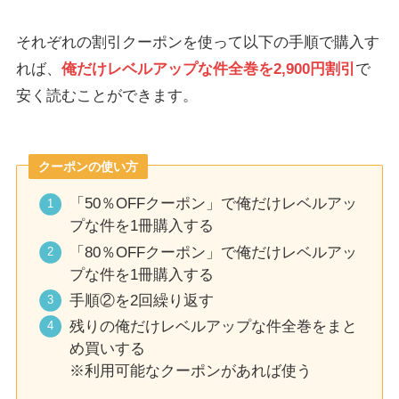
それぞれの割引クーポンを使って以下の手順で購入す
れば、
俺だけレベルアップな件全巻を2,900円割引
で
安く読むことができます。
クーポンの使い方
「50％OFFクーポン」で俺だけレベルアッ
プな件を1冊購入する
「80％OFFクーポン」で俺だけレベルアッ
プな件を1冊購入する
手順②を2回繰り返す
残りの俺だけレベルアップな件全巻をまと
め買いする
※利用可能なクーポンがあれば使う