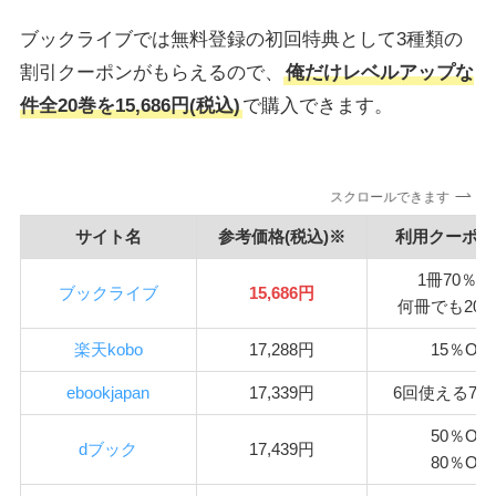
ブックライブでは無料登録の初回特典として3種類の
割引クーポンがもらえるので、
俺だけレベルアップな
件全20巻を15,686円(税込)
で購入できます。
スクロールできます
サイト名
参考価格(税込)※
利用クーポン
1冊70％
ブックライブ
15,686円
何冊でも20
楽天kobo
17,288円
15％O
ebookjapan
17,339円
6回使える70
50％O
dブック
17,439円
80％O