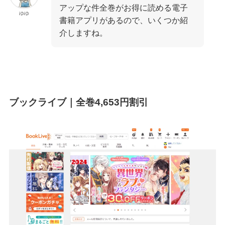
アップな件全巻がお得に読める電子
ゆゆ
書籍アプリがあるので、いくつか紹
介しますね。
ブックライブ｜全巻4,653円割引