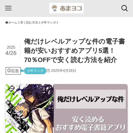
ホーム
安く読む方法
少年マンガ
俺だけレベルアップな件の電子書
2025
籍が安いおすすめアプリ5選！
4/26
70％OFFで安く読む方法を紹介
広告
2025年4月26日
少年マンガ