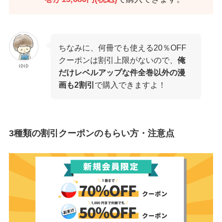
ちなみに、何冊でも使える20％OFF
クーポンは割引上限がないので、
俺
ゆゆ
だけレベルアップな件全巻以外の漫
画も2割引
で購入できますよ！
3種類の割引クーポンのもらい方・注意点