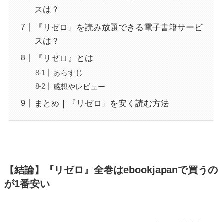
スは？
『リゼロ』を読み放題できる電子書籍サービ
スは？
『リゼロ』とは
あらすじ
感想やレビュー
まとめ｜『リゼロ』を安く読む方法
【結論】『リゼロ』全巻はebookjapanで買うの
が1番安い