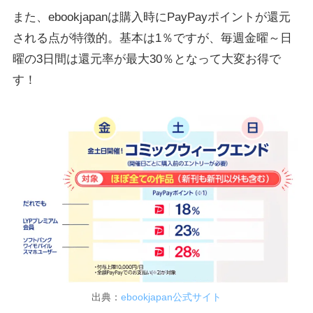
また、ebookjapanは購入時にPayPayポイントが還元
される点が特徴的。基本は1％ですが、毎週金曜～日
曜の3日間は還元率が最大30％となって大変お得で
す！
出典：
ebookjapan公式サイト