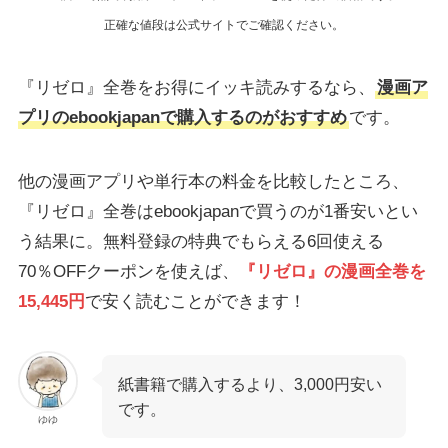
正確な値段は公式サイトでご確認ください。
『リゼロ』全巻をお得にイッキ読みするなら、
漫画ア
プリのebookjapanで購入するのがおすすめ
です。
他の漫画アプリや単行本の料金を比較したところ、
『リゼロ』全巻はebookjapanで買うのが1番安いとい
う結果に。無料登録の特典でもらえる6回使える
70％OFFクーポンを使えば、
『リゼロ』の漫画全巻を
15,445円
で安く読むことができます！
紙書籍で購入するより、3,000円安い
です。
ゆゆ