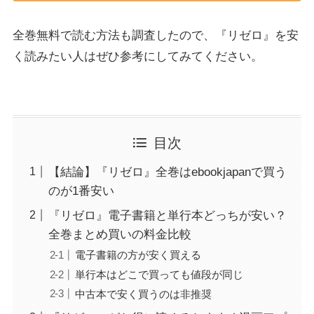
全巻無料で読む方法も調査したので、『リゼロ』を安
く読みたい人はぜひ参考にしてみてください。
目次
【結論】『リゼロ』全巻はebookjapanで買う
のが1番安い
『リゼロ』電子書籍と単行本どっちが安い？
全巻まとめ買いの料金比較
電子書籍の方が安く買える
単行本はどこで買っても値段が同じ
中古本で安く買うのは非推奨