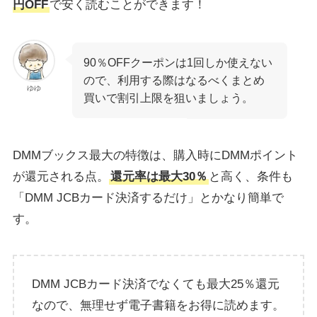
円OFF
で安く読むことができます！
90％OFFクーポンは1回しか使えない
ので、利用する際はなるべくまとめ
ゆゆ
買いで割引上限を狙いましょう。
DMMブックス最大の特徴は、購入時にDMMポイント
が還元される点。
還元率は最大30％
と高く、条件も
「DMM JCBカード決済するだけ」とかなり簡単で
す。
DMM JCBカード決済でなくても最大25％還元
なので、無理せず電子書籍をお得に読めます。