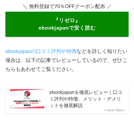
＼ 無料登録で70％OFFクーポン配布 ／
『リゼロ』
ebookjapanで安く読む
ebookjapanの口コミ評判や特徴
などを詳しく知りたい
場合は、以下の記事でレビューしているので、ぜひこ
ちらもあわせてご覧ください。
ebookjapanを徹底レビュー｜口コ
ミ評判や特徴、メリット・デメリ
ットを徹底解説
あわせて読みたい