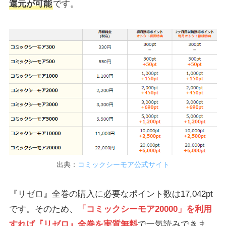
還元が可能
です。
出典：
コミックシーモア公式サイト
『リゼロ』全巻の購入に必要なポイント数は17,042pt
です。そのため、
「コミックシーモア20000」を利用
すれば『リゼロ』全巻を実質無料
で一気読みできま