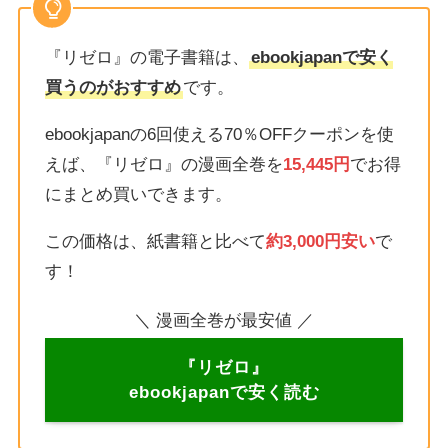
『リゼロ』の電子書籍は、
ebookjapanで安く
買うのがおすすめ
です。
ebookjapanの6回使える70％OFFクーポンを使
えば、『リゼロ』の漫画全巻を
15,445円
でお得
にまとめ買いできます。
この価格は、紙書籍と比べて
約3,000円安い
で
す！
＼ 漫画全巻が最安値 ／
『リゼロ』
ebookjapanで安く読む