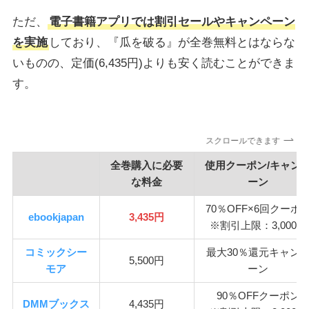
ただ、
電子書籍アプリでは割引セールやキャンペーン
を実施
しており、『瓜を破る』が全巻無料とはならな
いものの、定価(6,435円)よりも安く読むことができま
す。
スクロールできます
全巻購入に必要
使用クーポン/キャン
な料金
ーン
70％OFF×6回クーポ
ebookjapan
3,435円
※割引上限：3,000円
コミックシー
最大30％還元キャン
5,500円
モア
ーン
90％OFFクーポン
DMMブックス
4,435円