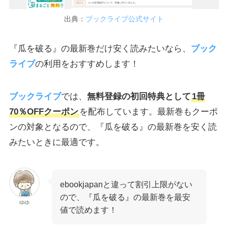
出典：
ブックライブ公式サイト
『瓜を破る』の最新巻だけ安く読みたいなら、
ブック
ライブ
の利用をおすすめします！
ブックライブ
では、
無料登録の初回特典として
1冊
70％OFFクーポン
を配布しています。最新巻もクーポ
ンの対象となるので、『瓜を破る』の最新巻を安く読
みたいときに最適です。
ebookjapanと違って割引上限がない
ので、『瓜を破る』の最新巻を最安
ゆゆ
値で読めます！