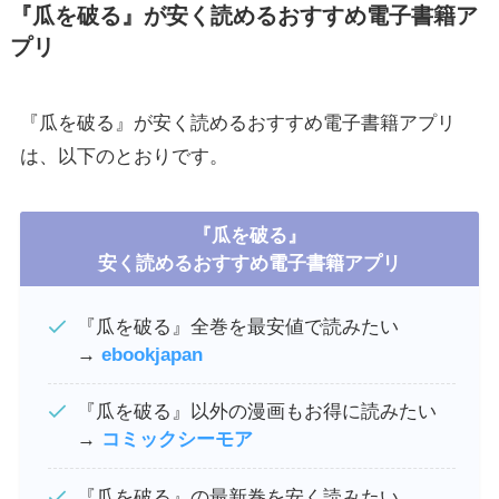
『瓜を破る』が安く読めるおすすめ電子書籍ア
プリ
『瓜を破る』が安く読めるおすすめ電子書籍アプリ
は、以下のとおりです。
『瓜を破る』
安く読めるおすすめ電子書籍アプリ
『瓜を破る』全巻を最安値で読みたい
→
ebookjapan
『瓜を破る』以外の漫画もお得に読みたい
→
コミックシーモア
『瓜を破る』の最新巻を安く読みたい