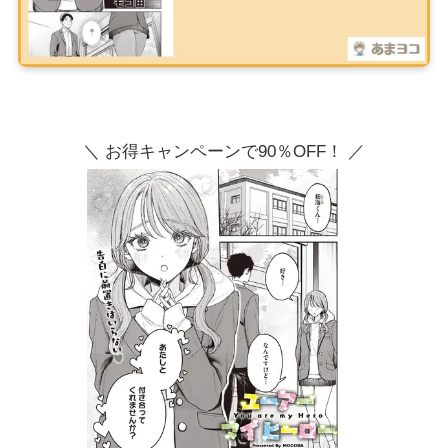
＼ お得キャンペーンで90％OFF！ ／