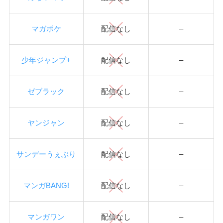
マガポケ
配信なし
–
少年ジャンプ+
配信なし
–
ゼブラック
配信なし
–
ヤンジャン
配信なし
–
サンデーうぇぶり
配信なし
–
マンガBANG!
配信なし
–
マンガワン
配信なし
–