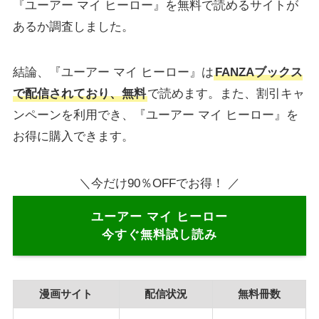
『ユーアー マイ ヒーロー』を無料で読めるサイトが
あるか調査しました。
結論、『ユーアー マイ ヒーロー』は
FANZAブックス
で配信されており、無料
で読めます。また、割引キャ
ンペーンを利用でき、『ユーアー マイ ヒーロー』を
お得に購入できます。
＼今だけ90％OFFでお得！ ／
ユーアー マイ ヒーロー
今すぐ無料試し読み
漫画サイト
配信状況
無料冊数