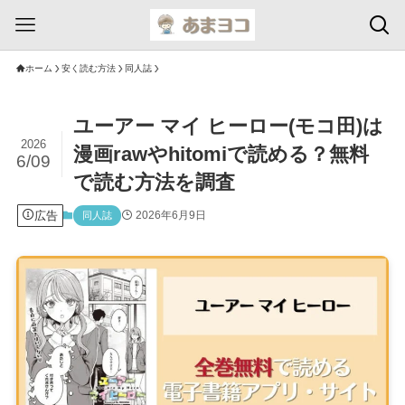
ホーム
安く読む方法
同人誌
ユーアー マイ ヒーロー(モコ田)は
2026
漫画rawやhitomiで読める？無料
6/09
で読む方法を調査
広告
2026年6月9日
同人誌