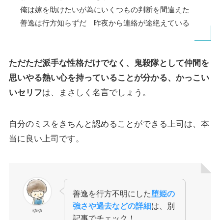
俺は嫁を助けたいが為にいくつもの判断を間違えた
善逸は行方知らずだ 昨夜から連絡が途絶えている
ただただ派手な性格だけでなく、
鬼殺隊として仲間を
思いやる熱い心を持っていることが分かる、かっこい
いセリフ
は、まさしく名言でしょう。
自分のミスをきちんと認めることができる上司は、本
当に良い上司です。
善逸を行方不明にした
堕姫の
強さや過去などの詳細
は、別
ゆゆ
記事でチェック！