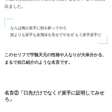
出ました。
ならば俺が派手に頸を斬ってやろ
誰よりも派手な血飛沫を見せてやるぜ もう派手派手だ
このセリフで宇髄天元の性格や人なりが大体分かる、
まるで自己紹介のような名言です。
名言②「口先だけでなくド派手に証明してみせ
ろ」