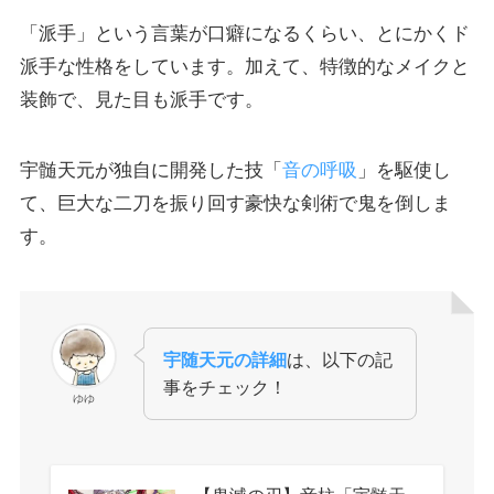
「派手」という言葉が口癖になるくらい、とにかくド
派手な性格をしています。加えて、特徴的なメイクと
装飾で、見た目も派手です。
宇髄天元が独自に開発した技「
音の呼吸
」を駆使し
て、巨大な二刀を振り回す豪快な剣術で鬼を倒しま
す。
宇随天元の詳細
は、以下の記
事をチェック！
ゆゆ