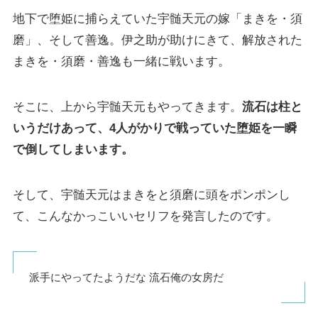
地下で堕姫に捕らえていた宇髄天元の嫁「まきを・須
磨」、そして善逸。伊之助が助けにきて、解放された
まきを・須磨・善逸も一緒に戦います。
そこに、上から宇髄天元もやってきます。
流石は柱と
いうだけあって、4人がかりで戦っていた堕姫を一瞬
で倒してしまいます。
そして、宇髄天元はまきをと須磨に頭をポンポンし
て、こんなかっこいいセリフを発言したのです。
派手にやってたようだな 流石俺の女房だ