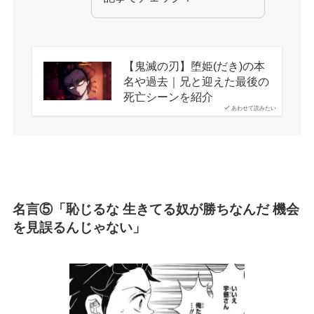
【鬼滅の刃】堕姫(だき)の本
名や過去｜兄と迎えた最後の
死亡シーンを紹介
あわせて読みたい
名言⑤「恥じるな 生きてる奴が勝ちなんだ 機会
を見誤るんじゃない」