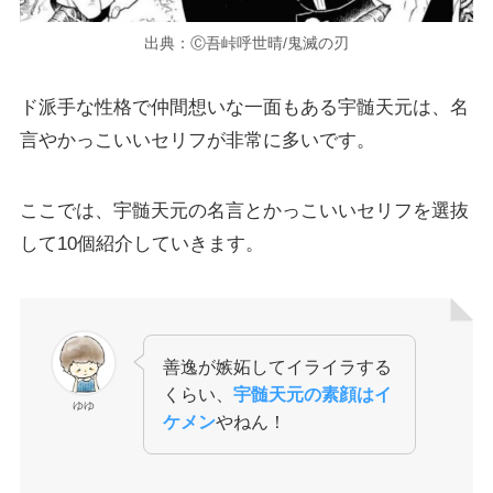
出典：Ⓒ吾峠呼世晴/鬼滅の刃
ド派手な性格で仲間想いな一面もある宇髄天元は、名
言やかっこいいセリフが非常に多いです。
ここでは、宇髄天元の名言とかっこいいセリフを選抜
して10個紹介していきます。
善逸が嫉妬してイライラする
くらい、
宇髄天元の素顔はイ
ゆゆ
ケメン
やねん！