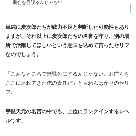
機会を見誤るんじゃない
単純に炭次郎たちが戦力不足と判断した可能性もあり
ますが、
それ以上に炭次郎たちの名誉を守り、別の場
所で活躍してほしいという意味を込めて言ったセリフ
なのでしょう。
「こんなところで無駄死にするんじゃない、お前らを
ここに連れてきた俺の責任だ」と言わんばかりのセリ
フ。
宇髄天元の名言の中でも、上位にランクインするレベ
ル
です。