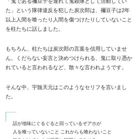
「鬼である禰豆子を連れて鬼殺隊として活動してい
た」という隊律違反を犯した炭次郎は、禰豆子は2年
以上人間を喰ったり人間を傷つけたりしていないこと
を柱たちに話しました。
もちろん、柱たちは炭次郎の言葉を信用していませ
ん。くだらない妄言と決めつけられる、鬼に取り憑か
れていると言われるなど、散々な言われようです。
そんな中、宇髄天元はこのようなセリフを言いまし
た。
話が地味にぐるぐると回っているぞアホが
人を喰っていないこと これからも喰わないこと