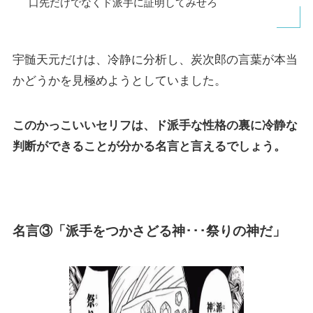
口先だけでなくド派手に証明してみせろ
宇髄天元だけは、冷静に分析し、炭次郎の言葉が本当
かどうかを見極めようとしていました。
このかっこいいセリフは、ド派手な性格の裏に冷静な
判断ができることが分かる名言と言えるでしょう。
名言③「派手をつかさどる神･･･祭りの神だ」