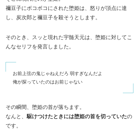
禰豆子にボコボコにされた堕姫は、怒りが頂点に達
し、炭次郎と禰豆子を殺そうとします。
そのとき、スッと現れた宇髄天元は、堕姫に対してこ
んなセリフを発言しました。
お前上弦の鬼じゃねえだろ 弱すぎなんだよ
俺が探っていたのはお前じゃない
その瞬間、堕姫の首が落ちます。
なんと、
駆けつけたときには堕姫の首を切っていた
の
です。