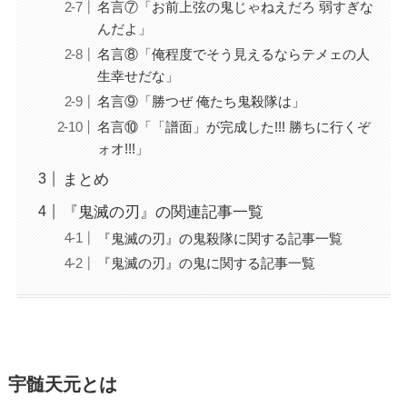
名言⑦「お前上弦の鬼じゃねえだろ 弱すぎな
んだよ」
名言⑧「俺程度でそう見えるならテメェの人
生幸せだな」
名言⑨「勝つぜ 俺たち鬼殺隊は」
名言⑩「「譜面」が完成した!!! 勝ちに行くぞ
ォオ!!!」
まとめ
『鬼滅の刃』の関連記事一覧
『鬼滅の刃』の鬼殺隊に関する記事一覧
『鬼滅の刃』の鬼に関する記事一覧
宇髄天元とは