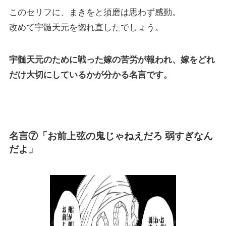
このセリフに、まきをと須磨は思わず感動。
改めて宇髄天元を惚れ直したでしょう。
宇髄天元のために戦った嫁の苦労が報われ、嫁をどれ
だけ大切にしているかが分かる名言
です。
名言⑦「お前上弦の鬼じゃねえだろ 弱すぎなん
だよ」