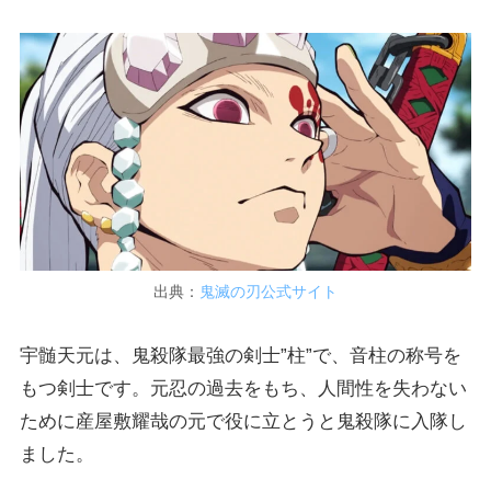
出典：
鬼滅の刃公式サイト
宇髄天元は、鬼殺隊最強の剣士”柱”で、音柱の称号を
もつ剣士です。元忍の過去をもち、人間性を失わない
ために産屋敷耀哉の元で役に立とうと鬼殺隊に入隊し
ました。