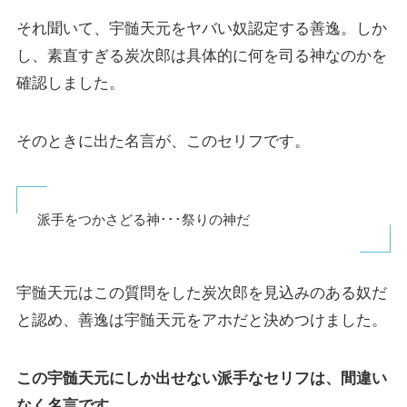
それ聞いて、宇髄天元をヤバい奴認定する善逸。しか
し、素直すぎる炭次郎は具体的に何を司る神なのかを
確認しました。
そのときに出た名言が、このセリフです。
派手をつかさどる神･･･祭りの神だ
宇髄天元はこの質問をした炭次郎を見込みのある奴だ
と認め、善逸は宇髄天元をアホだと決めつけました。
この宇髄天元にしか出せない派手なセリフは、間違い
なく名言です。