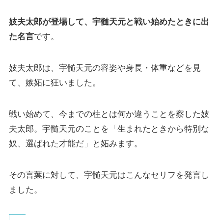
妓夫太郎が登場して、宇髄天元と戦い始めたときに出
た名言
です。
妓夫太郎は、宇髄天元の容姿や身長・体重などを見
て、嫉妬に狂いました。
戦い始めて、今までの柱とは何か違うことを察した妓
夫太郎。宇髄天元のことを「生まれたときから特別な
奴、選ばれた才能だ」と妬みます。
その言葉に対して、宇髄天元はこんなセリフを発言し
ました。