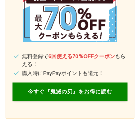
無料登録で
6回使える70％OFFクーポン
もら
える！
購入時にPayPayポイントも還元！
今すぐ『鬼滅の刃』をお得に読む