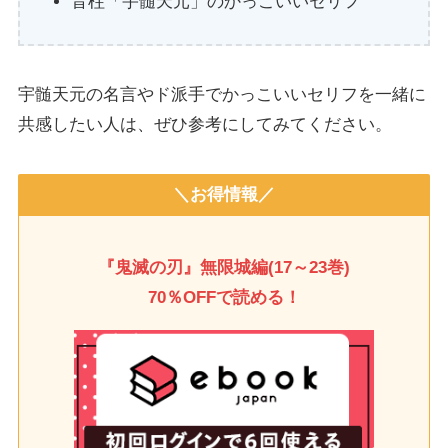
音柱「宇髄天元」のかっこいいセリフ
宇髄天元の名言やド派手でかっこいいセリフを一緒に
共感したい人は、ぜひ参考にしてみてください。
＼お得情報／
『鬼滅の刃』無限城編(17～23巻)
70％OFFで読める！