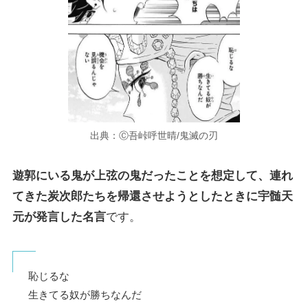
出典：Ⓒ吾峠呼世晴/鬼滅の刃
遊郭にいる鬼が上弦の鬼だったことを想定して、連れ
てきた炭次郎たちを帰還させようとしたときに宇髄天
元が発言した名言
です。
恥じるな
生きてる奴が勝ちなんだ