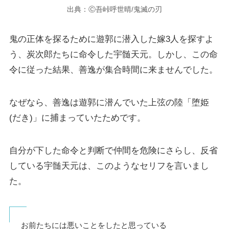
出典：Ⓒ吾峠呼世晴/鬼滅の刃
鬼の正体を探るために遊郭に潜入した嫁3人を探すよ
う、炭次郎たちに命令した宇髄天元。しかし、この命
令に従った結果、善逸が集合時間に来ませんでした。
なぜなら、善逸は遊郭に潜んでいた上弦の陸「堕姫
(だき)」に捕まっていたためです。
自分が下した命令と判断で仲間を危険にさらし、反省
している宇髄天元は、このようなセリフを言いまし
た。
お前たちには悪いことをしたと思っている