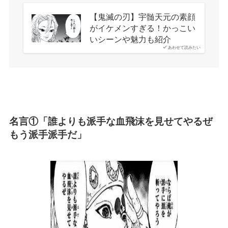
【鬼滅の刃】宇髄天元の素顔
がイケメンすぎる！かっこい
いシーンや魅力も紹介
あわせて読みたい
名言①「誰よりも派手な血飛沫を見せてやるぜ
もう派手派手だ」