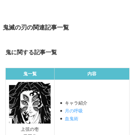
鬼滅の刃の関連記事一覧
鬼に関する記事一覧
鬼一覧
内容
キャラ紹介
月の呼吸
血鬼術
上弦の壱