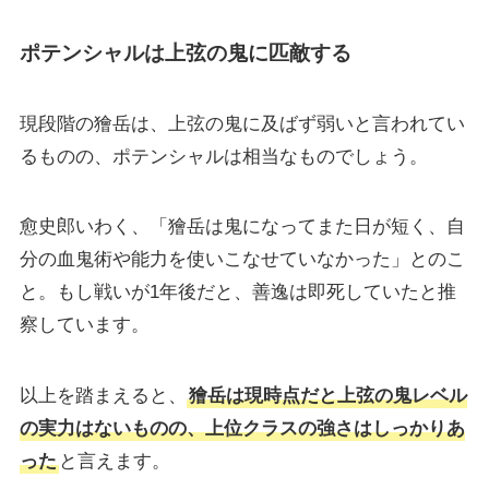
ポテンシャルは上弦の鬼に匹敵する
現段階の獪岳は、上弦の鬼に及ばず弱いと言われてい
るものの、ポテンシャルは相当なものでしょう。
愈史郎いわく、「獪岳は鬼になってまた日が短く、自
分の血鬼術や能力を使いこなせていなかった」とのこ
と。もし戦いが1年後だと、善逸は即死していたと推
察しています。
以上を踏まえると、
獪岳は現時点だと上弦の鬼レベル
の実力はないものの、上位クラスの強さはしっかりあ
った
と言えます。