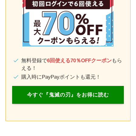
無料登録で
6回使える70％OFFクーポン
もら
える！
購入時にPayPayポイントも還元！
今すぐ『鬼滅の刃』をお得に読む