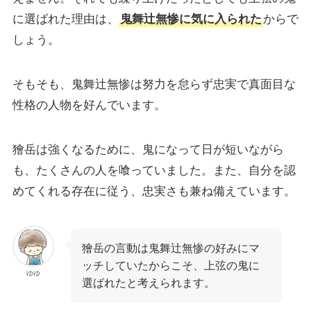
に選ばれた理由は、
鬼舞辻無惨に気に入られた
からで
しょう。
そもそも、鬼舞辻無惨は努力を怠らず忠実で真面目な
性格の人物を好んでいます。
獪岳は強くなるために、鬼になって日が短いながら
も、たくさんの人を喰っていました。また、自分を認
めてくれる存在に従う、忠実さも兼ね備えています。
獪岳の言動は鬼舞辻無惨の好みにマ
ッチしていたからこそ、上弦の鬼に
ゆゆ
選ばれたと考えられます。