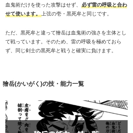
血鬼術だけを使った攻撃はせず、
必ず雷の呼吸と合わ
せて使います。
上弦の壱・黒死牟と同じです。
ただ、黒死牟と違って獪岳は血鬼術の強さを主体とし
て戦っています。そのため、雷の呼吸を極めておら
ず、同じ剣士の黒死牟と戦うと確実に負けます。
獪岳(かいがく)の技・能力一覧