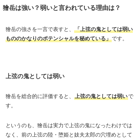
獪岳は強い？弱いと言われている理由は？
獪岳の強さを一言で表すと、
「上弦の鬼としては弱い
もののかなりのポテンシャルを秘めている」
です。
上弦の鬼としては弱い
獪岳を総合的に評価すると、
上弦の鬼としては弱い
で
す。
というのも、獪岳は実力で上弦の鬼になったわけでは
なく、前の上弦の陸・堕姫と妓夫太郎の穴埋めとして