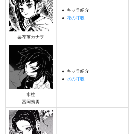
キャラ紹介
花の呼吸
栗花落カナヲ
キャラ紹介
水の呼吸
水柱
冨岡義勇