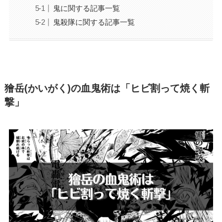
鬼に関する記事一覧
鬼殺隊に関する記事一覧
獪岳(かいがく)の血鬼術は「ヒビ割って焼く斬
撃」