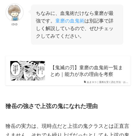
ちなみに、血鬼術だけなら童磨が最
強です。
童磨の血鬼術
は別記事で詳
ゆゆ
しく解説しているので、ぜひチェッ
クしてみてください。
【鬼滅の刃】童磨の血鬼術一覧ま
とめ｜能力が氷の理由を考察
あまヨコ｜漫画を安く読む方法・お…
獪岳の強さで上弦の鬼になれた理由
獪岳の実力は、現時点だと上弦の鬼クラスとは正直言
えません。それでも繰り上げだったとしても上弦の鬼