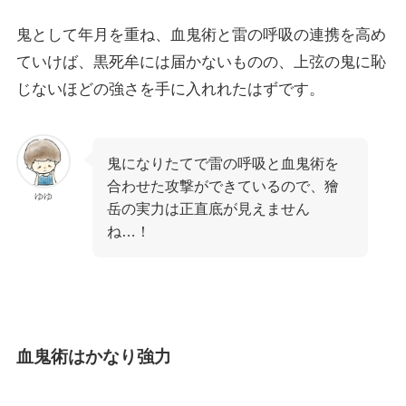
鬼として年月を重ね、血鬼術と雷の呼吸の連携を高め
ていけば、黒死牟には届かないものの、上弦の鬼に恥
じないほどの強さを手に入れれたはずです。
鬼になりたてで雷の呼吸と血鬼術を
合わせた攻撃ができているので、獪
ゆゆ
岳の実力は正直底が見えません
ね…！
血鬼術はかなり強力