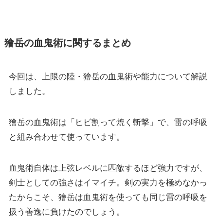
獪岳の血鬼術に関するまとめ
今回は、上限の陸・獪岳の血鬼術や能力について解説
しました。
獪岳の血鬼術は「ヒビ割って焼く斬撃」で、雷の呼吸
と組み合わせて使っています。
血鬼術自体は上弦レベルに匹敵するほど強力ですが、
剣士としての強さはイマイチ。剣の実力を極めなかっ
たからこそ、獪岳は血鬼術を使っても同じ雷の呼吸を
扱う善逸に負けたのでしょう。