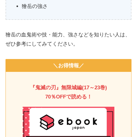
獪岳の強さ
獪岳の血鬼術や技・能力、強さなどを知りたい人は、
ぜひ参考にしてみてください。
＼お得情報／
『鬼滅の刃』無限城編(17～23巻)
70％OFFで読める！