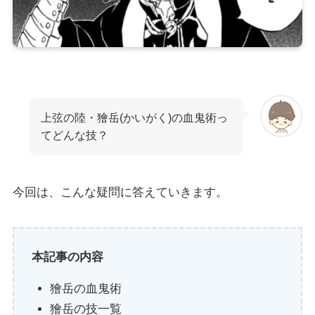
上弦の陸・獪岳(かいがく)の血鬼術っ
てどんな技？
今回は、こんな疑問に答えていきます。
本記事の内容
獪岳の血鬼術
獪岳の技一覧