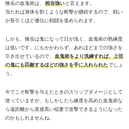
獪岳の血鬼術は、
相当強い
と言えます。
当たれば身体を割くような斬撃が継続するので、戦い
が長引くほど優位に戦闘を進められます。
しかも、獪岳は鬼になって日が浅く、血鬼術の熟練度
は低いです。にもかかわらず、あれほどまでの強さを
引き出せているので、
血鬼術をより洗練すれば、上弦
の鬼にも匹敵するほどの強さを手に入れられた
でしょ
う。
今でこそ斬撃を与えたときのスリップダメージとして
使っていますが、もしかしたら練度を高めた血鬼術な
ら遠距離から直接黒い稲妻で攻撃できるようになった
のかもしれませんね。