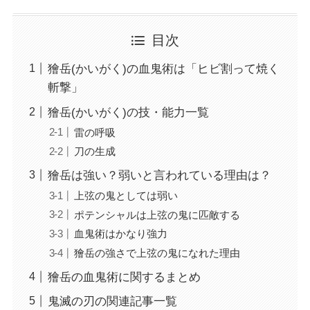
目次
獪岳(かいがく)の血鬼術は「ヒビ割って焼く
斬撃」
獪岳(かいがく)の技・能力一覧
雷の呼吸
刀の生成
獪岳は強い？弱いと言われている理由は？
上弦の鬼としては弱い
ポテンシャルは上弦の鬼に匹敵する
血鬼術はかなり強力
獪岳の強さで上弦の鬼になれた理由
獪岳の血鬼術に関するまとめ
鬼滅の刃の関連記事一覧