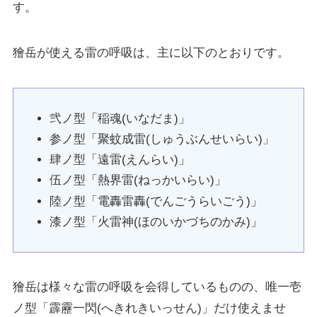
す。
獪岳が使える雷の呼吸は、主に以下のとおりです。
弐ノ型「稲魂(いなだま)」
参ノ型「聚蚊成雷(しゅうぶんせいらい)」
肆ノ型「遠雷(えんらい)」
伍ノ型「熱界雷(ねっかいらい)」
陸ノ型「電轟雷轟(でんごうらいごう)」
漆ノ型「火雷神(ほのいかづちのかみ)」
獪岳は様々な雷の呼吸を会得しているものの、唯一壱
ノ型「霹靂一閃(へきれきいっせん)」だけ使えませ