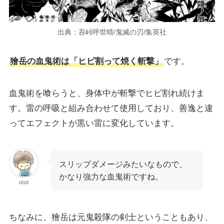
出典：吾峠呼世晴/鬼滅の刃/集英社
獪岳の血鬼術は「ヒビ割って焼く斬撃」
です。
血鬼術を喰らうと、身体中が斬撃でヒビ割れ続けま
す。雷の呼吸と組み合わせて使用しており、善逸と違
ってエフェクトが黒い雷に変化しています。
スリップダメージみたいなもので、
かなり強力な血鬼術ですね。
ゆゆ
ちなみに、獪岳は元鬼殺隊の剣士ということもあり、