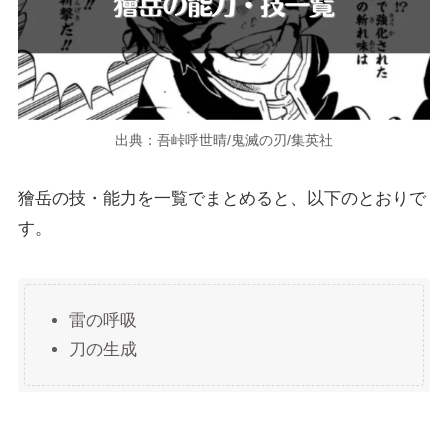
出典：吾峠呼世晴/鬼滅の刃/集英社
獪岳の技・能力を一覧でまとめると、以下のとおりで
す。
雷の呼吸
刀の生成